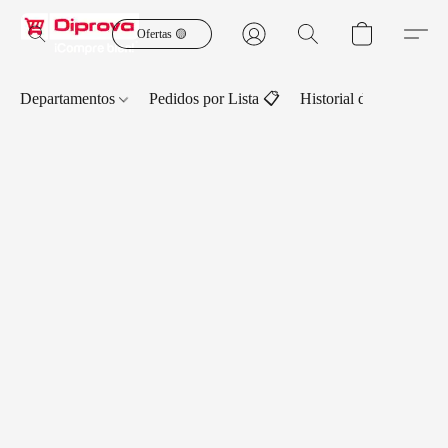
Ofertas 🟡
Departamentos
Pedidos por Lista 📋
Historial de Pedidos