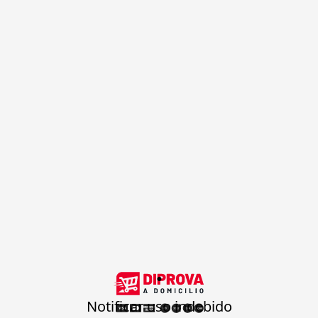
.
Notificar uso indebido