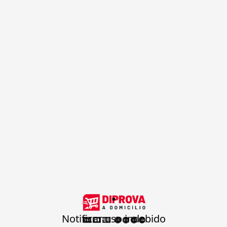
.
Notificar uso indebido