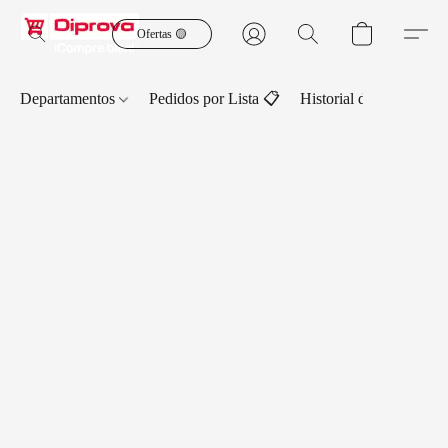
Ofertas 🟡
Departamentos
Pedidos por Lista 📋
Historial de Pedidos