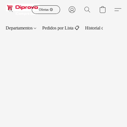
Ofertas 🟡
Departamentos
Pedidos por Lista 📋
Historial de Pedidos