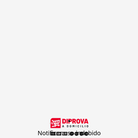
.
Notificar uso indebido