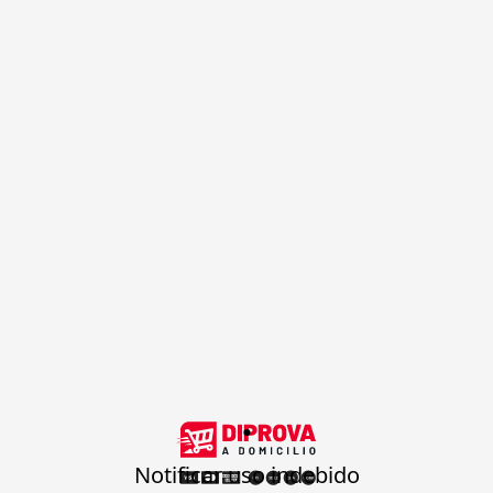
.
Notificar uso indebido