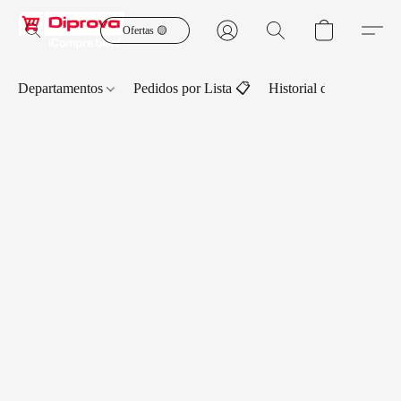
Ofertas 🟡
Departamentos
Pedidos por Lista 📋
Historial de Pedidos