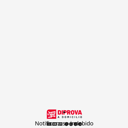
.
Notificar uso indebido