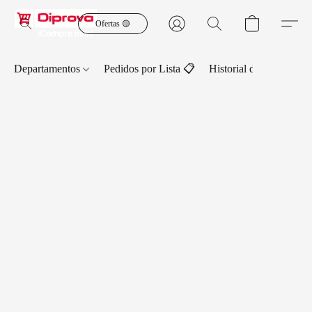
Ofertas 🟡
Departamentos
Pedidos por Lista 📋
Historial de Pedidos