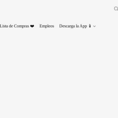
Lista de Compras ❤️
Empleos
Descarga la App 📱