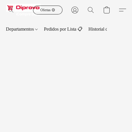
Ofertas 🟡
Departamentos
Pedidos por Lista 📋
Historial de Pedidos