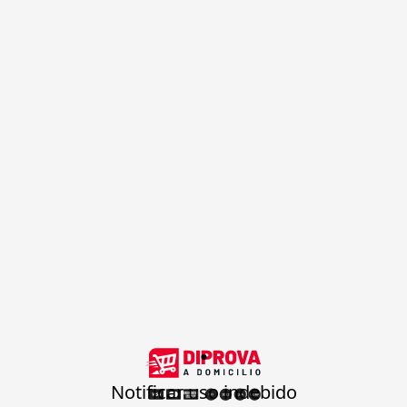
.
Notificar uso indebido