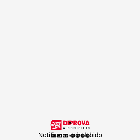
.
Notificar uso indebido