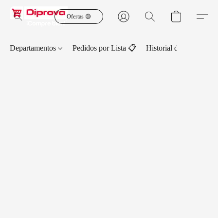
Ofertas 🟡
Departamentos
Pedidos por Lista 📋
Historial de Pedidos