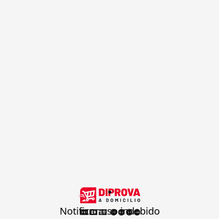
.
Notificar uso indebido