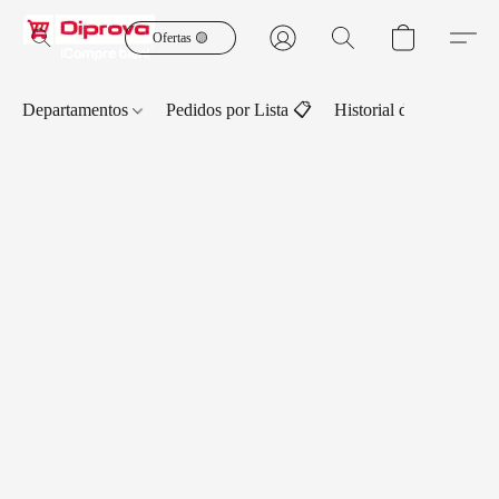
Ofertas 🟡
Departamentos
Pedidos por Lista 📋
Historial de Pedidos