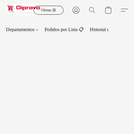
Ofertas 🟡
Departamentos
Pedidos por Lista 📋
Historial de Pedidos