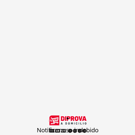
.
Notificar uso indebido