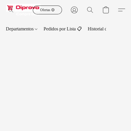
Ofertas 🟡
Departamentos
Pedidos por Lista 📋
Historial de Pedidos