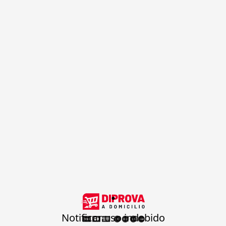
.
Notificar uso indebido