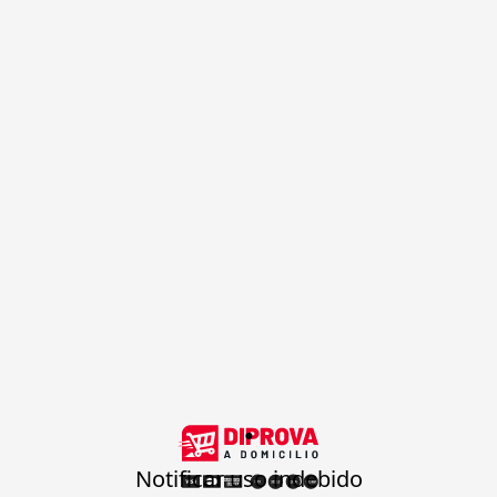
.
Notificar uso indebido