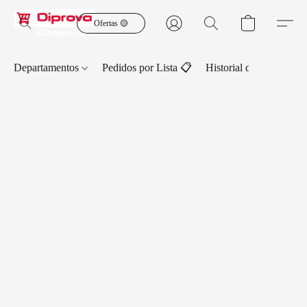
Ofertas 🟡
Departamentos
Pedidos por Lista 📋
Historial de Pedidos