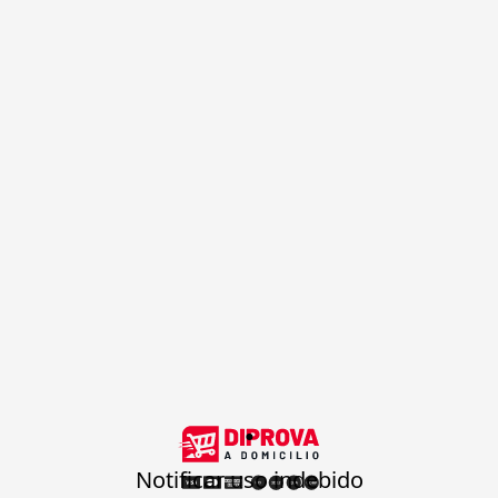
.
Notificar uso indebido