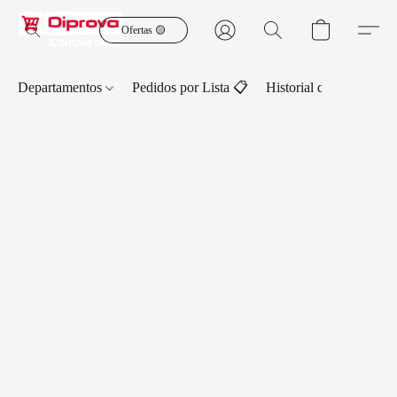
Ofertas 🟡
Departamentos
Pedidos por Lista 📋
Historial de Pedidos