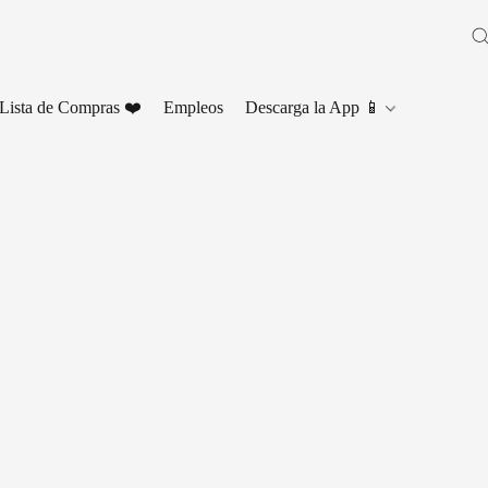
Lista de Compras ❤️
Empleos
Descarga la App 📱