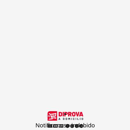
.
Notificar uso indebido