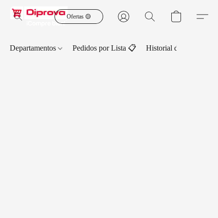
Ofertas 🟡
Departamentos
Pedidos por Lista 📋
Historial de Pedidos