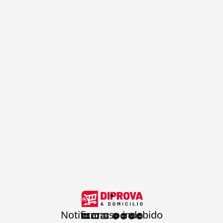
.
Notificar uso indebido