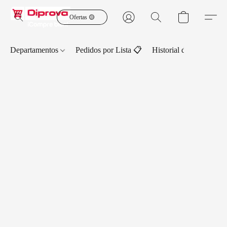
Ofertas 🟡
Departamentos
Pedidos por Lista 📋
Historial de Pedidos