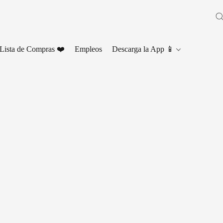
Lista de Compras ❤️
Empleos
Descarga la App 📱