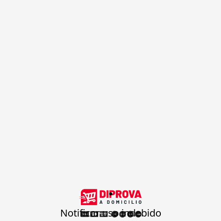
.
Notificar uso indebido