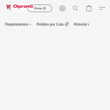
Ofertas 🟡
Departamentos
Pedidos por Lista 📋
Historial de Pedidos