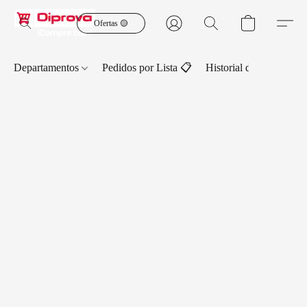
Ofertas 🟡
Departamentos
Pedidos por Lista 📋
Historial de Pedidos