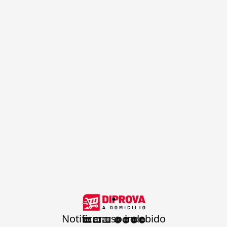
.
Notificar uso indebido