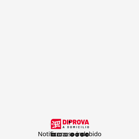
.
Notificar uso indebido