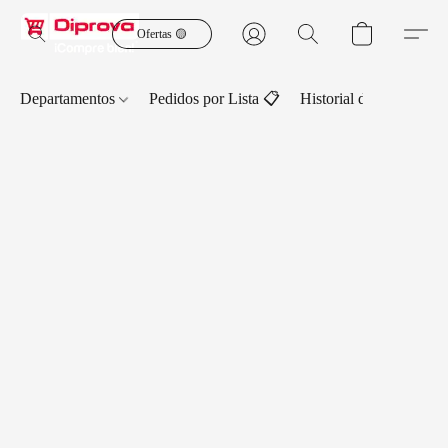
Ofertas 🟡
Departamentos
Pedidos por Lista 📋
Historial de Pedidos