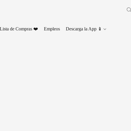
Lista de Compras ❤️
Empleos
Descarga la App 📱