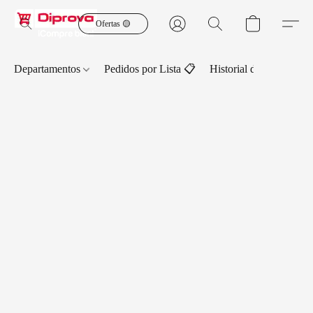
Ofertas 🟡
Departamentos
Pedidos por Lista 📋
Historial de Pedidos