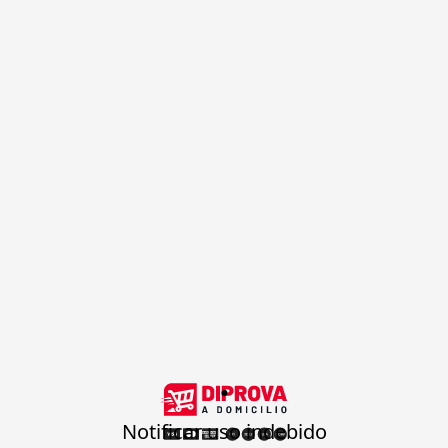
.
Notificar uso indebido