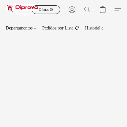
Ofertas 🟡
Departamentos
Pedidos por Lista 📋
Historial de Pedidos