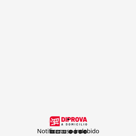
.
Notificar uso indebido