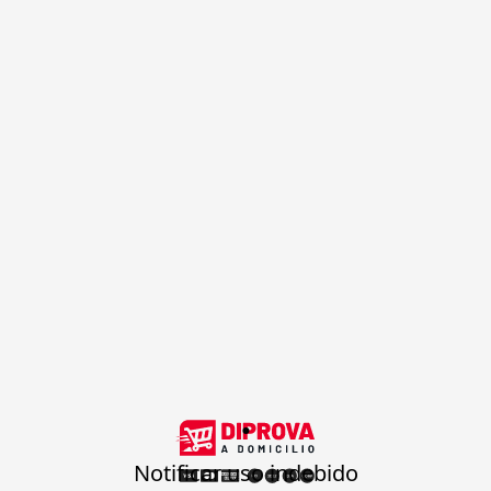
.
Notificar uso indebido