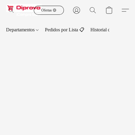
Ofertas 🟡
Departamentos
Pedidos por Lista 📋
Historial de Pedidos