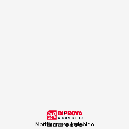
.
Notificar uso indebido