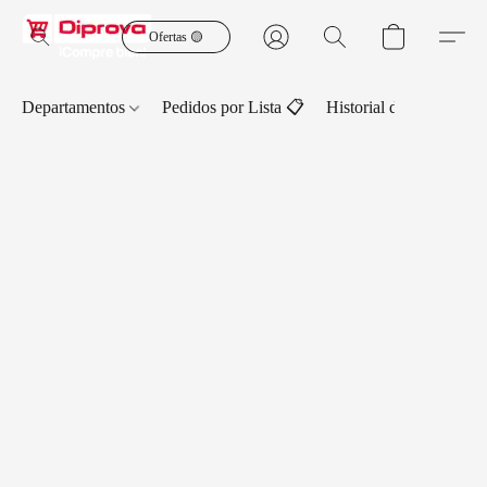
Ofertas 🟡
Departamentos
Pedidos por Lista 📋
Historial de Pedidos