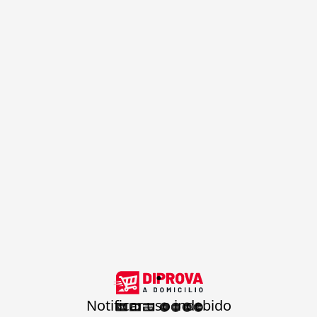
.
Notificar uso indebido