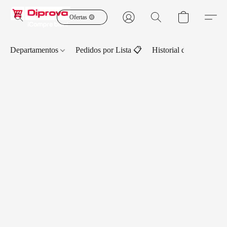
Ofertas 🟡
Departamentos
Pedidos por Lista 📋
Historial de Pedidos