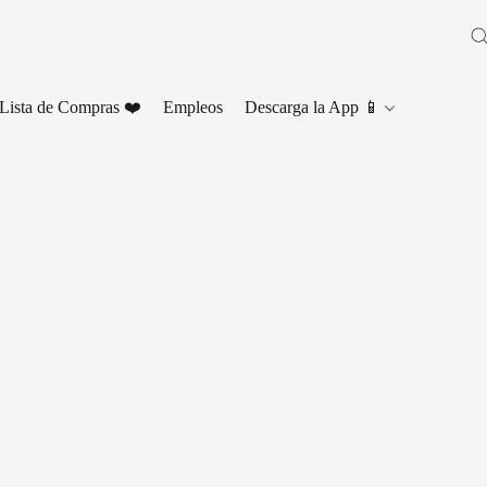
Lista de Compras ❤️
Empleos
Descarga la App 📱