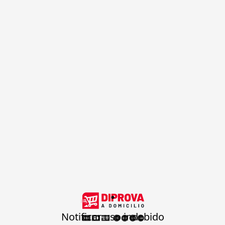
.
Notificar uso indebido