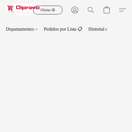
Ofertas 🟡
Departamentos
Pedidos por Lista 📋
Historial de Pedidos