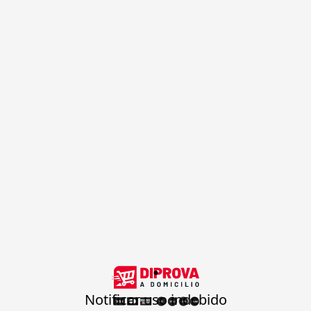
.
Notificar uso indebido