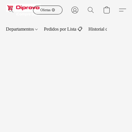
Ofertas 🟡
Departamentos
Pedidos por Lista 📋
Historial de Pedidos