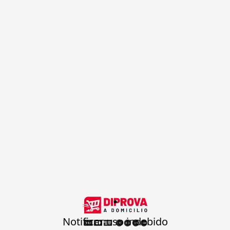
.
Notificar uso indebido