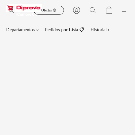
Ofertas 🟡
Departamentos
Pedidos por Lista 📋
Historial de Pedidos