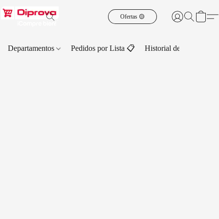
Ofertas 🟡
Departamentos
Pedidos por Lista 📋
Historial de Pedidos