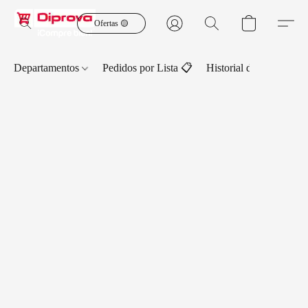
Ofertas 🟡
Departamentos
Pedidos por Lista 📋
Historial de Pedidos