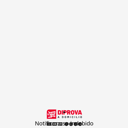
.
Notificar uso indebido