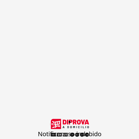
.
Notificar uso indebido