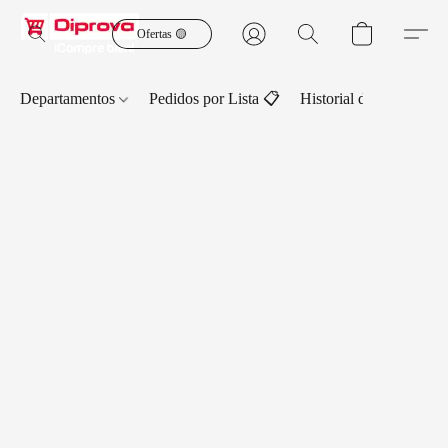
Ofertas 🟡
Departamentos
Pedidos por Lista 📋
Historial de Pedidos