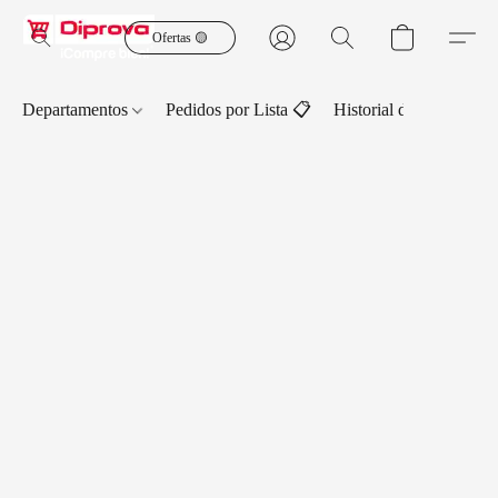
Ofertas 🟡
Departamentos
Pedidos por Lista 📋
Historial de Pedidos