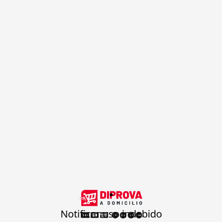
.
Notificar uso indebido