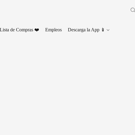
Lista de Compras ❤️
Empleos
Descarga la App 📱