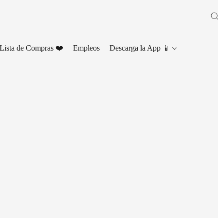
Lista de Compras ❤️
Empleos
Descarga la App 📱