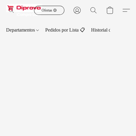
Ofertas 🟡
Departamentos
Pedidos por Lista 📋
Historial de Pedidos