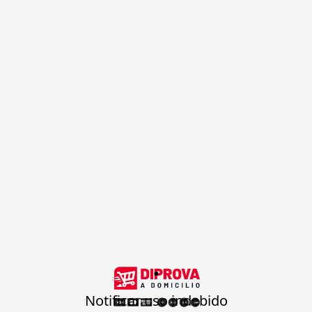
.
Notificar uso indebido