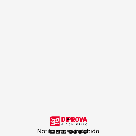
.
Notificar uso indebido