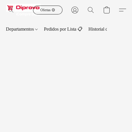
Ofertas 🟡
Departamentos
Pedidos por Lista 📋
Historial de Pedidos