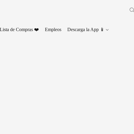
Lista de Compras ❤️
Empleos
Descarga la App 📱