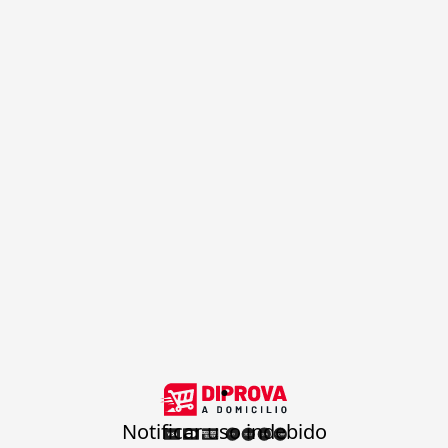
.
Notificar uso indebido