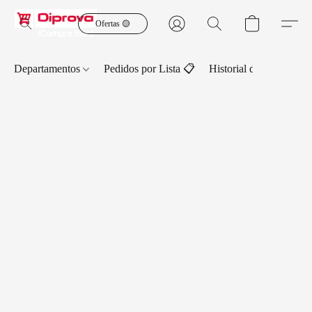
Ofertas 🟡
Departamentos
Pedidos por Lista 📋
Historial de Pedidos