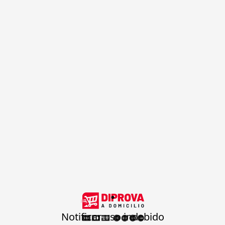
.
Notificar uso indebido