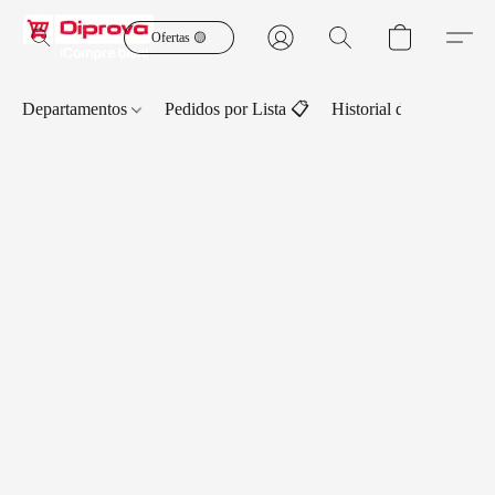
Ofertas 🟡
Departamentos
Pedidos por Lista 📋
Historial de Pedidos