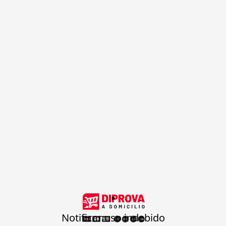
.
Notificar uso indebido