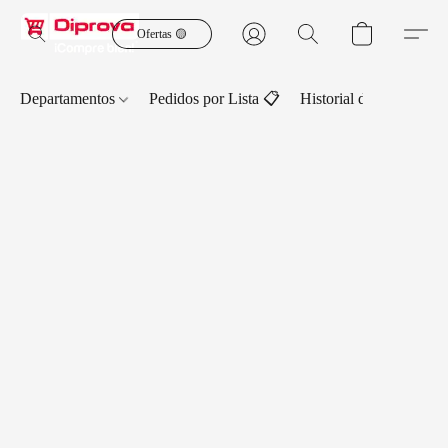
Ofertas 🟡
Departamentos
Pedidos por Lista 📋
Historial de Pedidos