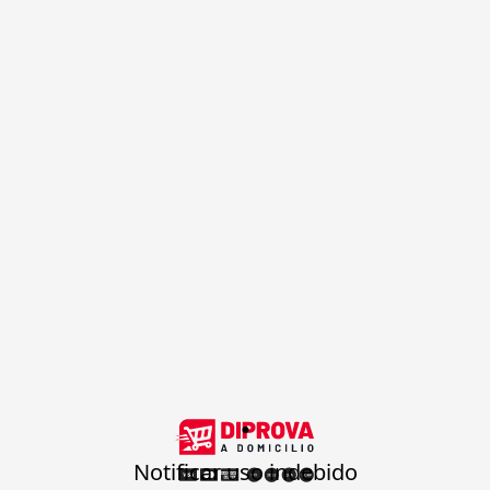
.
Notificar uso indebido