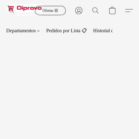
Ofertas 🟡
Departamentos
Pedidos por Lista 📋
Historial de Pedidos