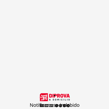
.
Notificar uso indebido