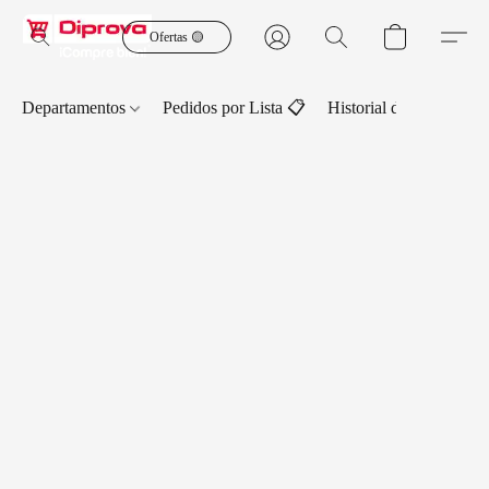
Ofertas 🟡
Departamentos
Pedidos por Lista 📋
Historial de Pedidos