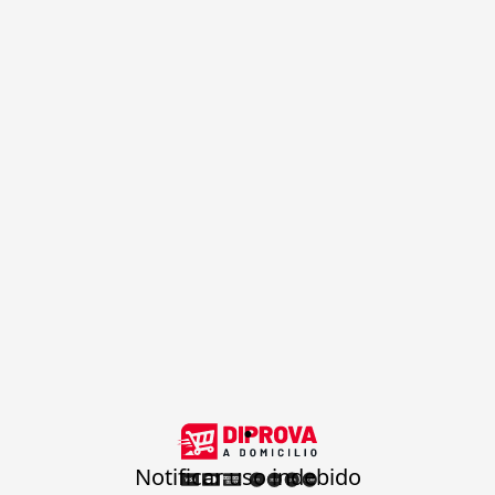
.
Notificar uso indebido