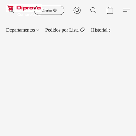
Ofertas 🟡
Departamentos
Pedidos por Lista 📋
Historial de Pedidos