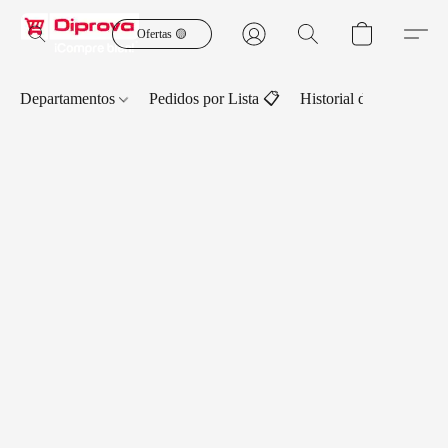
Ofertas 🟡
Departamentos
Pedidos por Lista 📋
Historial de Pedidos