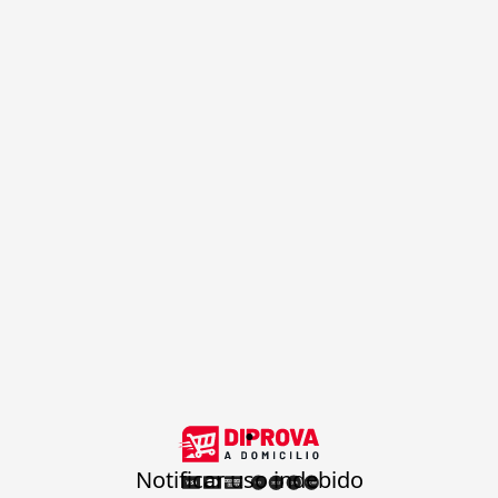
.
Notificar uso indebido