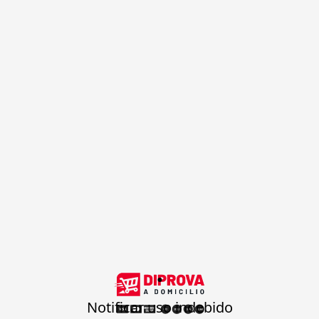
.
Notificar uso indebido