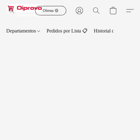
Ofertas 🟡
Departamentos
Pedidos por Lista 📋
Historial de Pedidos