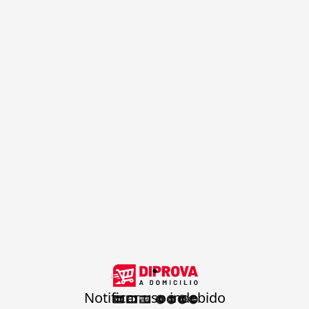
.
Notificar uso indebido