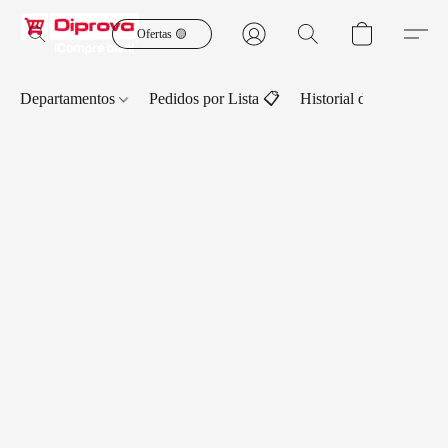
Ofertas 🟡
Departamentos
Pedidos por Lista 📋
Historial de Pedidos