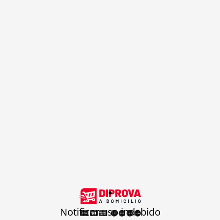
.
Notificar uso indebido