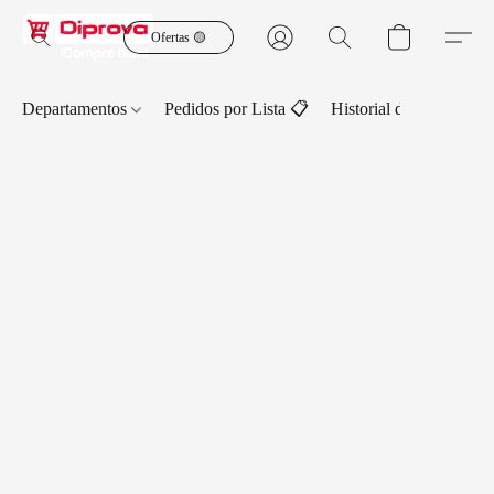
Ofertas 🟡
Departamentos
Pedidos por Lista 📋
Historial de Pedidos