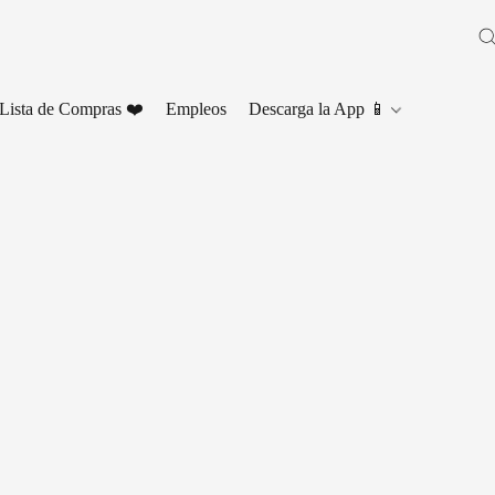
Lista de Compras ❤️
Empleos
Descarga la App 📱